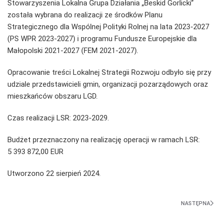
Stowarzyszenia Lokalna Grupa Działania „Beskid Gorlicki”
została wybrana do realizacji ze środków Planu
Strategicznego dla Wspólnej Polityki Rolnej na lata 2023-2027
(PS WPR 2023-2027) i programu Fundusze Europejskie dla
Małopolski 2021-2027 (FEM 2021-2027).
Opracowanie treści Lokalnej Strategii Rozwoju odbyło się przy
udziale przedstawicieli gmin, organizacji pozarządowych oraz
mieszkańców obszaru LGD.
Czas realizacji LSR: 2023-2029.
Budżet przeznaczony na realizację operacji w ramach LSR:
5 393 872,00 EUR
Utworzono
22 sierpień 2024
.
NASTĘPNA